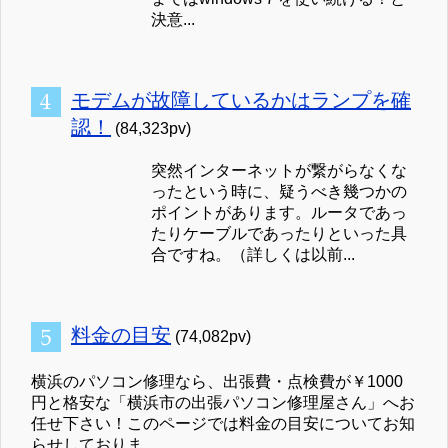
決意...
モデムが故障しているかはランプを確
認！
(84,323pv)
突然インターネットが繋がらなくな
ったという時に、疑うべき幾つかの
ポイントがあります。ルータであっ
たりケーブルであったりといった具
合ですね。（詳しくは以前...
料金の目安
(74,082pv)
横浜のパソコン修理なら、出張費・点検費が￥1000
円と格安な「横浜市の出張パソコン修理屋さん」へお
任せ下さい！このページでは料金の目安についてお知
らせしておりま...