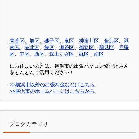
青葉区
、
旭区
、
磯子区
、
泉区
、
神奈川区
、
金沢区
、
港
南区
、
港北区
、
栄区
、
瀬谷区
、
都筑区
、
鶴見区
、
戸塚
区
、
中区
、
西区
、
保土ヶ谷区
、
緑区
、
南区
にお住まいの方は、横浜市の出張パソコン修理屋さん
をどんどんご活用ください！
>>横浜市以外の出張料金などはこちら
>>横浜市のホームページはこちらから
ブログカテゴリ