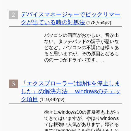
デバイスマネージャーでビックリマー
クが出ている時の対処法
(178,554pv)
パソコンの画面がおかしい、音が出
ない、タッチパッドの調子が悪いな
どなど。パソコンの不調には様々あ
ると思いますが、その原因となるも
のの一つがドライバです。...
「エクスプローラーは動作を停止しま
した」の解決方法 windowsのチェッ
ク項目
(119,442pv)
徐々にwindows10の普及率も上がっ
てきてはいますが、やはりwindows
７は根強い人気があります。壊れる
まではwindows７を使い続ける！と