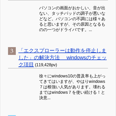
パソコンの画面がおかしい、音が出
ない、タッチパッドの調子が悪いな
どなど。パソコンの不調には様々あ
ると思いますが、その原因となるも
のの一つがドライバです。...
「エクスプローラーは動作を停止しま
した」の解決方法 windowsのチェッ
ク項目
(119,428pv)
徐々にwindows10の普及率も上がっ
てきてはいますが、やはりwindows
７は根強い人気があります。壊れる
まではwindows７を使い続ける！と
決意...