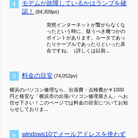
モデムが故障しているかはランプを確
認！
(84,309pv)
突然インターネットが繋がらなくな
ったという時に、疑うべき幾つかの
ポイントがあります。ルータであっ
たりケーブルであったりといった具
合ですね。（詳しくは以前...
料金の目安
(74,052pv)
横浜のパソコン修理なら、出張費・点検費が￥1000
円と格安な「横浜市の出張パソコン修理屋さん」へお
任せ下さい！このページでは料金の目安についてお知
らせしておりま...
windows10でメールアドレスを使わず