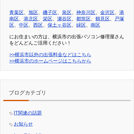
青葉区
、
旭区
、
磯子区
、
泉区
、
神奈川区
、
金沢区
、
港
南区
、
港北区
、
栄区
、
瀬谷区
、
都筑区
、
鶴見区
、
戸塚
区
、
中区
、
西区
、
保土ヶ谷区
、
緑区
、
南区
にお住まいの方は、横浜市の出張パソコン修理屋さん
をどんどんご活用ください！
>>横浜市以外の出張料金などはこちら
>>横浜市のホームページはこちらから
ブログカテゴリ
IT関連の話題
お知らせ